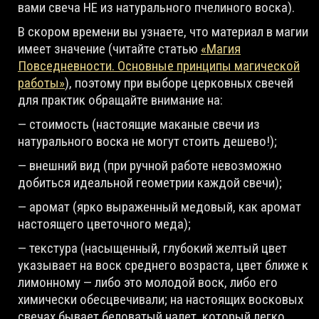
вами свеча НЕ из натурального пчелиного воска).
В скором времени вы узнаете, что материал в магии
имеет значение (читайте статью
«Магия
Повседневности. Основные принципы магической
работы»
), поэтому при выборе церковных свечей
для практик обращайте внимание на:
— стоимость (настоящие маканые свечи из
натурального воска не могут стоить дешево!);
— внешний вид (при ручной работе невозможно
добиться идеальной геометрии каждой свечи);
— аромат (ярко выраженный медовый, как аромат
настоящего цветочного меда);
— текстура (насыщенный, глубокий желтый цвет
указывает на воск среднего возраста, цвет ближе к
лимонному — либо это молодой воск, либо его
химически обесцвечивали; на настоящих восковых
свечах бывает беловатый налет, который легко