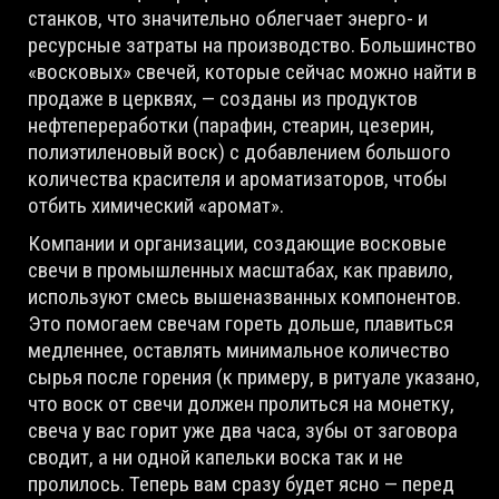
станков, что значительно облегчает энерго- и
ресурсные затраты на производство. Большинство
«восковых» свечей, которые сейчас можно найти в
продаже в церквях, — созданы из продуктов
нефтепереработки (парафин, стеарин, цезерин,
полиэтиленовый воск) с добавлением большого
количества красителя и ароматизаторов, чтобы
отбить химический «аромат».
Компании и организации, создающие восковые
свечи в промышленных масштабах, как правило,
используют смесь вышеназванных компонентов.
Это помогаем свечам гореть дольше, плавиться
медленнее, оставлять минимальное количество
сырья после горения (к примеру, в ритуале указано,
что воск от свечи должен пролиться на монетку,
свеча у вас горит уже два часа, зубы от заговора
сводит, а ни одной капельки воска так и не
пролилось. Теперь вам сразу будет ясно — перед