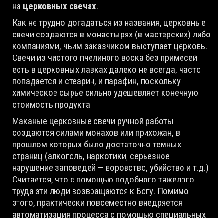
на
церковных свечах
.
Как не трудно догадаться из названия, церковные
свечи создаются в монастырях (в мастерских) либо
компаниями, чьим заказчиком выступает церковь.
Свечи из чистого пчелиного воска без примесей
есть в церковных лавках далеко не всегда, часто
попадается и стеарин, и парафин, поскольку
химическое сырье сильно удешевляет конечную
стоимость продукта.
Маканые церковные свечи ручной работы
создаются силами монахов или прихожан, в
прошлом которых было достаточно темных
страниц (алкоголь, наркотики, серьезное
нарушение заповедей — воровство, убийство и т.д.)
Считается, что с помощью подобного тяжелого
труда эти люди возвращаются к Богу. Помимо
этого, практически повсеместно внедряется
автоматизация процесса с помощью специальных