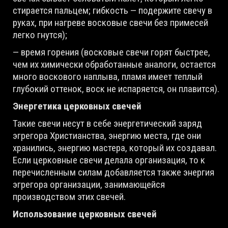
стирается пальцем; гибкость — подержите свечу в
руках, при нагреве восковые свечи без примесей
легко гнутся);
— время горения (восковые свечи горят быстрее,
чем их химически обработанные аналоги, остается
много воскового наплыва, пламя имеет теплый
глубокий оттенок, воск не испаряется, он плавится).
Энергетика церковных свечей
Такие свечи несут в себе энергетический заряд
эгрегора Христианства, энергию места, где они
хранились, энергию мастера, который их создавал.
Если церковные свечи делала организация, то к
перечисленным силам добавляется также энергия
эгрегора организации, занимающейся
производством этих свечей.
Использование церковных свечей