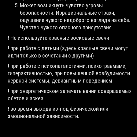
Может возникнуть чувство угрозы
безопасности. Иррациональные страхи,
ощущение чужого недоброго взгляда на себе.
Чувство чужого опасного присутствия.
! Не используйте красные восковые свечи
! при работе с детьми (здесь красные свечи могут
идти только в сочетании с другими)
! при работе с психопаталогиями, психотравмами,
гиперактивностью, при повышенной возбудимости
нервной системы, девиантным поведением
! при энергетическом запечатывании совершаемых
обетов и аскез
! во время выхода из-под физической или
эмоциональной зависимости.
! при работе с гневом и обидами.
Как видите магия — это не игрушка. Бездумное