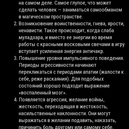
на самом деле. Самое глупое, что может
сделать человек — заниматься самообманом
в магическом пространстве.
Возникновение воинственности, гнева, ярости,
ненависти. Такое происходит, когда слаба
муладхара, и вместо ее энергии во время
работы с красными восковыми свечами в игру
вступает усиленная энергия античакр.
Повышение уровня импульсивного поведения.
Периоды агрессивности начинают
перекликаться с периодами апатии (жалости к
себе, реже раскаяния). Для подобных
состояний хорошо подходит выражение
«воспаленный мозг».
Появляется агрессия, желание войны,
жесткость, переходящая в жестокость,
насильственные наклонности. Они могут
выражаться в желании подавить, наказать,
причинить боль другому или самому себе.