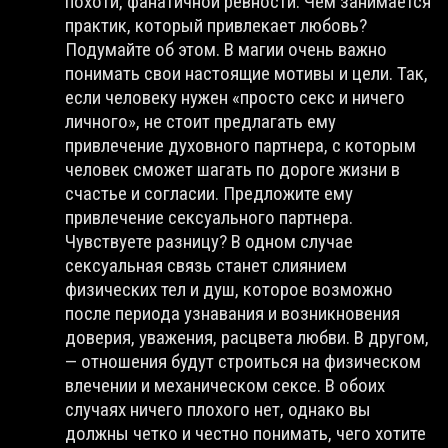
похоти, фанатичной ревности. Чем занимается
практик, который привлекает любовь?
Подумайте об этом. В магии очень важно
понимать свои настоящие мотивы и цели. Так,
если человеку нужен «просто секс и ничего
личного», не стоит предлагать ему
привлечение духовного партнера, с которым
человек сможет шагать по дороге жизни в
счастье и согласии. Предложите ему
привлечение сексуального партнера.
Чувствуете разницу? В одном случае
сексуальная связь станет слиянием
физических тел и душ, которое возможно
после периода узнавания и возникновения
доверия, уважения, расцвета любви. В другом,
— отношения будут строиться на физическом
влечении и механическом сексе. В обоих
случаях ничего плохого нет, однако вы
должны четко и честно понимать, чего хотите