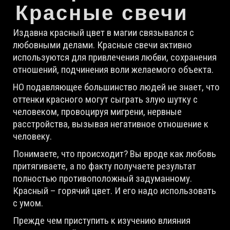
Красные свечи
Издавна красный цвет в магии связывался с
любовными делами. Красные свечи активно
используются для привлечения любви, сохранения
отношений, подчинения воли желаемого объекта.
НО подавляющее большинство людей не знает, что
оттенки красного могут сыграть злую шутку с
человеком, провоцируя мигрени, нервные
расстройства, вызывая негативное отношение к
человеку.
Понимаете, что происходит? Вы вроде как любовь
притягиваете, а по факту получаете результат
полностью противоположный задуманному.
Красный – горячий цвет. И его надо использовать
с умом.
Прежде чем приступить к изучению влияния