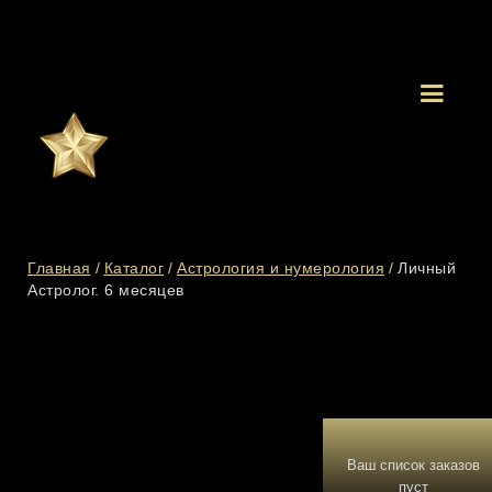
Главная
/
Каталог
/
Астрология и нумерология
/
Личный
Астролог. 6 месяцев
Ваш список заказов
пуст