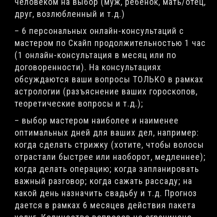
человеком на выбор (муж, ребенок, мать/отец,
друг, возлюбленный и т.д.)
– 6 персональных онлайн-консультаций с
мастером по Скайп продолжительностью 1 час
(1 онлайн-консультация в месяц или по
договоренности). На консультациях
обсуждаются ваши вопросы ТОЛЬКО в рамках
астрологии (разъяснение ваших гороскопов,
теоретические вопросы и т.д.);
– выбор мастером наиболее и наименее
оптимальных дней для ваших дел, например:
когда сделать стрижку (хотите, чтобы волосы
отрастали быстрее или наоборот, медленнее);
когда делать операцию; когда запланировать
важный разговор; когда сажать рассаду; на
какой день назначить свадьбу и т.д. Прогноз
дается в рамках 6 месяцев действия пакета